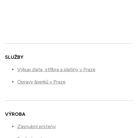
SLUŽBY
Výkup zlata, stříbra a platiny v Praze
Opravy šperků v Praze
VÝROBA
Zásnubní prsteny