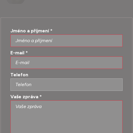
Jméno a příjmení
*
E-mail
*
Telefon
Vaše zpráva
*