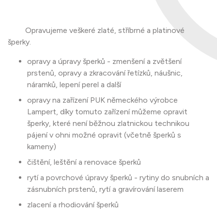
Opravujeme veškeré zlaté, stříbrné a platinové
šperky.
opravy a úpravy šperků - zmenšení a zvětšení
prstenů, opravy a zkracování řetízků, náušnic,
náramků, lepení perel a další
opravy na zařízení PUK německého výrobce
Lampert, díky tomuto zařízení můžeme opravit
šperky, které není běžnou zlatnickou technikou
pájení v ohni možné opravit (včetně šperků s
kameny)
čištění, leštění a renovace šperků
rytí a povrchové úpravy šperků - rytiny do snubních a
zásnubních prstenů, rytí a gravírování laserem
zlacení a rhodiování šperků