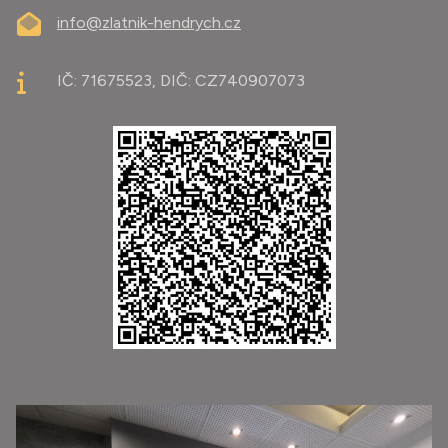
info@zlatnik-hendrych.cz
IČ: 71675523, DIČ: CZ740907073