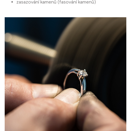
zasazování kamenů (fasování kamenů)