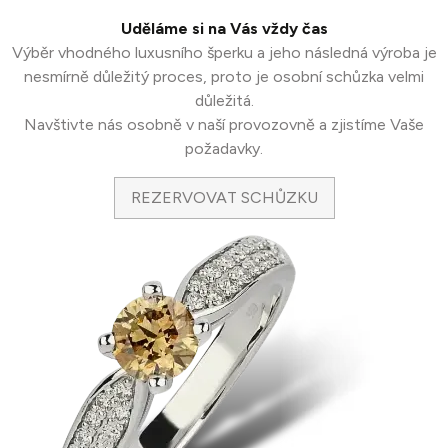
Uděláme si na Vás vždy čas
Výběr vhodného luxusního šperku a jeho následná výroba je
nesmírně důležitý proces, proto je osobní schůzka velmi
důležitá.
Navštivte nás osobně v naší provozovně a zjistíme Vaše
požadavky.
REZERVOVAT SCHŮZKU