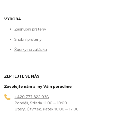
VÝROBA
Zásnubní prsteny
Snubní prsteny
Šperky na zakázku
ZEPTEJTE SE NÁS
Zavolejte nám a my Vám poradíme
+420 777 322 938
Pondělí, Středa 11:00 – 18:00
Úterý, Čtvrtek, Pátek 10:00 – 17:00