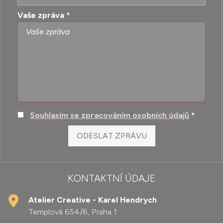
Vaše zpráva
*
Souhlasím se zpracováním osobních údajů
*
ODESLAT ZPRÁVU
KONTAKTNÍ ÚDAJE
Atelier Creative - Karel Hendrych
Templová 654/6, Praha 1