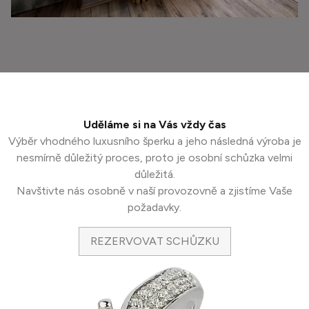
Uděláme si na Vás vždy čas
Výběr vhodného luxusního šperku a jeho následná výroba je
nesmírně důležitý proces, proto je osobní schůzka velmi
důležitá.
Navštivte nás osobně v naší provozovně a zjistíme Vaše
požadavky.
REZERVOVAT SCHŮZKU